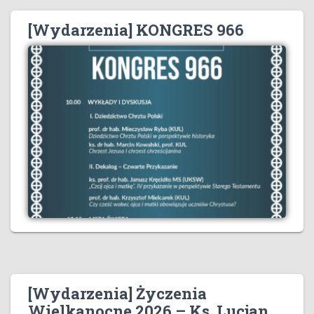
[Wydarzenia] KONGRES 966
[Wydarzenia] Życzenia
Wielkanocne 2026 – Ks. Lucjan