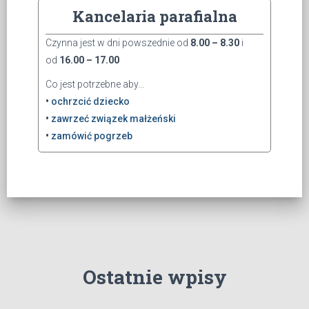
Kancelaria parafialna
Czynna jest w dni powszednie od
8.00 – 8.30
i
od
16.00 – 17.00
Co jest potrzebne aby...
•
ochrzcić dziecko
•
zawrzeć związek małżeński
•
zamówić pogrzeb
Ostatnie wpisy