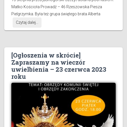
Matko Kościoła Prowadź – 46 Rzeszowska Piesza
Pielgrzymka. Była też grupa świętego brata Alberta
Czytaj dalej...
[Ogłoszenia w skrócie]
Zapraszamy na wieczór
uwielbienia – 23 czerwca 2023
roku