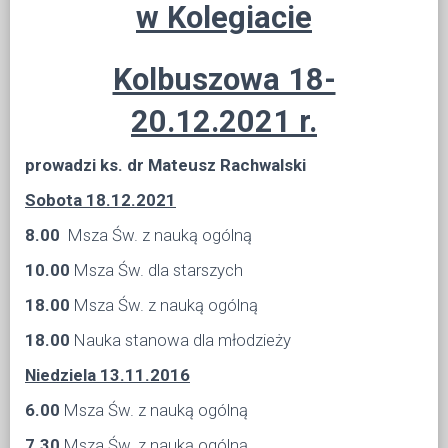
w Kolegiacie
Kolbuszowa 18-
20.12.2021 r.
prowadzi ks. dr Mateusz Rachwalski
Sobota 18.12.2021
8.00
Msza Św. z nauką ogólną
10.00
Msza Św. dla starszych
18.00
Msza Św. z nauką ogólną
18.00
Nauka stanowa dla młodzieży
Niedziela 13.11.2016
6.00
Msza Św. z nauką ogólną
7.30
Msza Św. z nauką ogólną