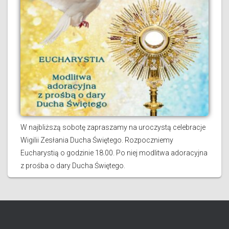
W najbliższą sobotę zapraszamy na uroczystą celebracje
Wigilii Zesłania Ducha Świętego. Rozpoczniemy
Eucharystią o godzinie 18.00. Po niej modlitwa adoracyjna
z prośba o dary Ducha Świętego.