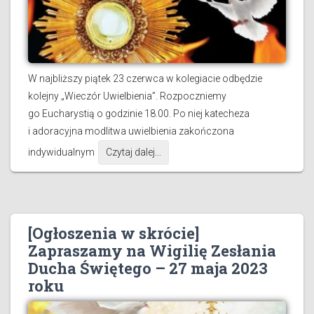
W najbliższy piątek 23 czerwca w kolegiacie odbędzie
kolejny „Wieczór Uwielbienia”. Rozpoczniemy
go Eucharystią o godzinie 18.00. Po niej katecheza
i adoracyjna modlitwa uwielbienia zakończona
indywidualnym
Czytaj dalej...
[Ogłoszenia w skrócie]
Zapraszamy na Wigilię Zesłania
Ducha Świętego – 27 maja 2023
roku