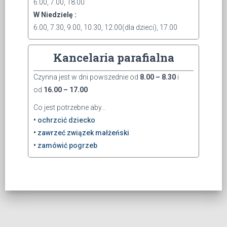
6.00, 7.00, 18.00
W Niedzielę :
6.00, 7.30, 9.00, 10.30, 12.00(dla dzieci), 17.00
Kancelaria parafialna
Czynna jest w dni powszednie od
8.00 – 8.30
i
od
16.00 – 17.00
Co jest potrzebne aby...
•
ochrzcić dziecko
•
zawrzeć związek małżeński
•
zamówić pogrzeb