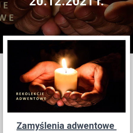
20.12.2021 r.
Zamyślenia adwentowe